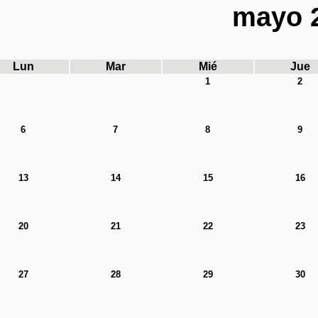
mayo 
Lun
Mar
Mié
Jue
1
2
6
7
8
9
13
14
15
16
20
21
22
23
27
28
29
30