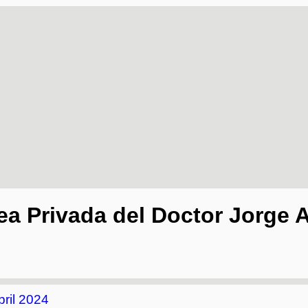
ea Privada del Doctor Jorge A
bril 2024