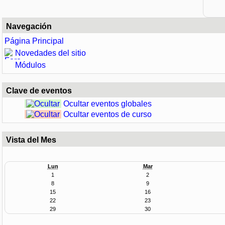
Navegación
Página Principal
Novedades del sitio
Módulos
Clave de eventos
Ocultar eventos globales
Ocultar eventos de curso
Vista del Mes
Lun
Mar
1
2
8
9
15
16
22
23
29
30