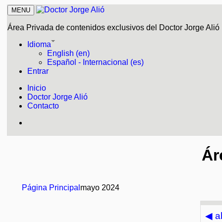
MENU
Área Privada de contenidos exclusivos del Doctor Jorge Alió
Idioma
English (en)
Español - Internacional (es)
Entrar
Inicio
Doctor Jorge Alió
Contacto
Ár
Página Principal
mayo 2024
◀
a