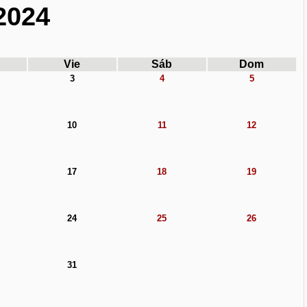
2024
Vie
Sáb
Dom
3
4
5
10
11
12
17
18
19
24
25
26
31