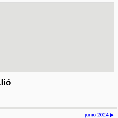
lió
junio 2024
▶