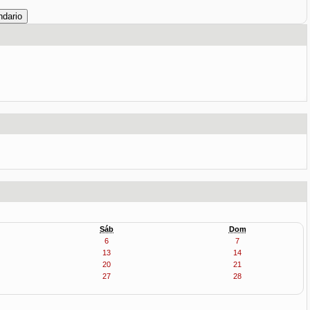
Sáb
Dom
6
7
13
14
20
21
27
28