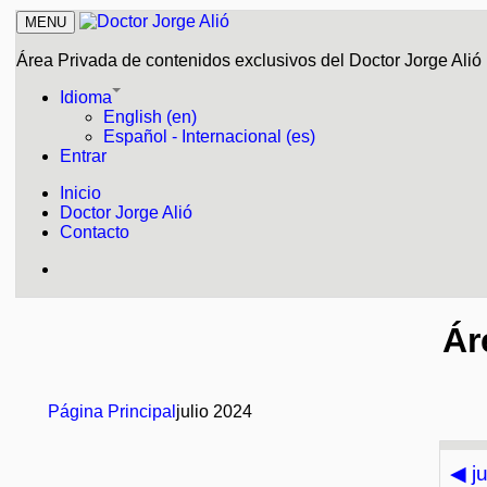
MENU
Área Privada de contenidos exclusivos del Doctor Jorge Alió
Idioma
English (en)
Español - Internacional (es)
Entrar
Inicio
Doctor Jorge Alió
Contacto
Ár
Página Principal
julio 2024
◀
j