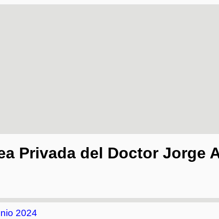
ea Privada del Doctor Jorge A
unio 2024