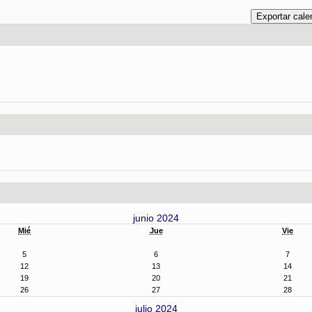
junio 2024
Mié
Jue
Vie
5
6
7
12
13
14
19
20
21
26
27
28
julio 2024