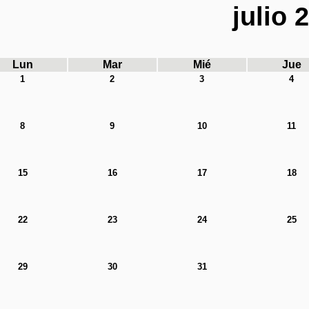
julio 
Lun
Mar
Mié
Jue
1
2
3
4
8
9
10
11
15
16
17
18
22
23
24
25
29
30
31