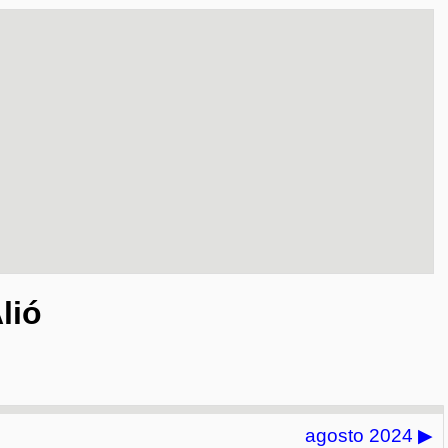
lió
agosto 2024
▶