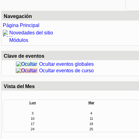
Navegación
Página Principal
Novedades del sitio
Módulos
Clave de eventos
Ocultar eventos globales
Ocultar eventos de curso
Vista del Mes
Lun
Mar
3
4
10
11
17
18
24
25