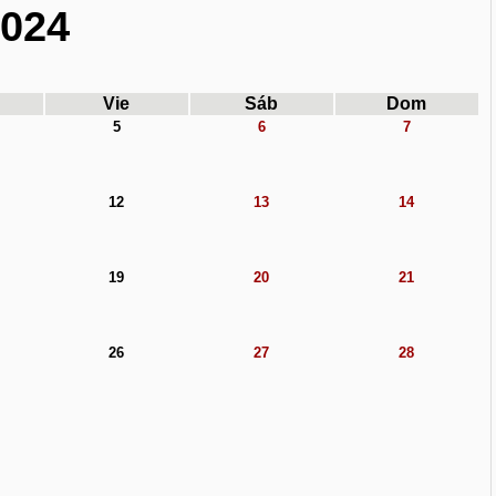
2024
Vie
Sáb
Dom
5
6
7
12
13
14
19
20
21
26
27
28