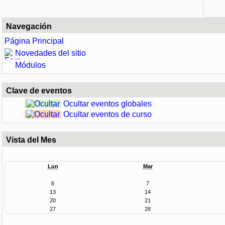
Navegación
Página Principal
Novedades del sitio
Módulos
Clave de eventos
Ocultar eventos globales
Ocultar eventos de curso
Vista del Mes
Lun
Mar
6
7
13
14
20
21
27
28