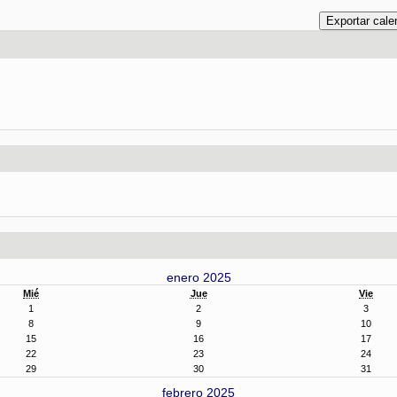
enero 2025
Mié
Jue
Vie
1
2
3
8
9
10
15
16
17
22
23
24
29
30
31
febrero 2025