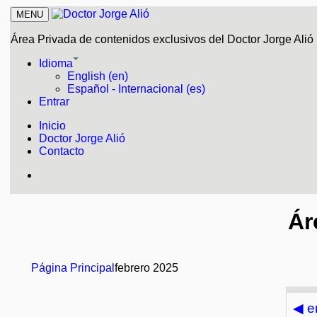
MENU
Área Privada de contenidos exclusivos del Doctor Jorge Alió
Idioma
English (en)
Español - Internacional (es)
Entrar
Inicio
Doctor Jorge Alió
Contacto
Ár
Página Principal
febrero 2025
◀
e