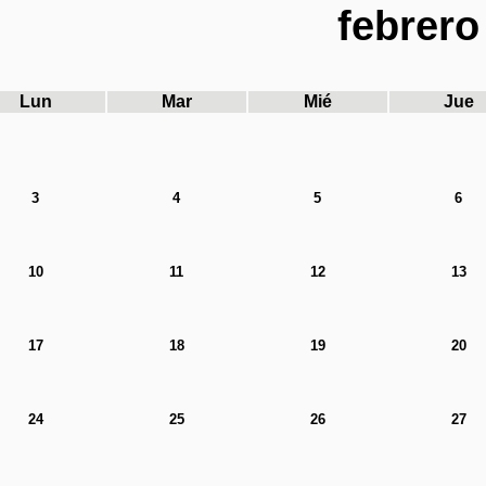
febrero
Lun
Mar
Mié
Jue
3
4
5
6
10
11
12
13
17
18
19
20
24
25
26
27