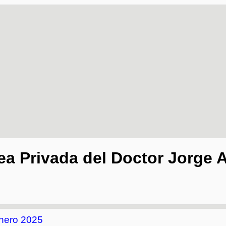
ea Privada del Doctor Jorge A
nero 2025