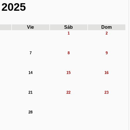
 2025
Vie
Sáb
Dom
1
2
7
8
9
14
15
16
21
22
23
28