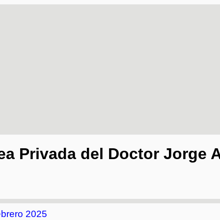
ea Privada del Doctor Jorge A
ebrero 2025