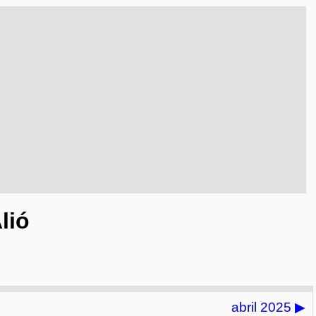
lió
abril 2025
▶