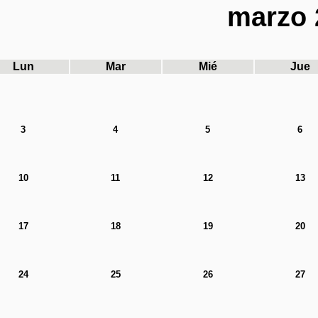
marzo 
Lun
Mar
Mié
Jue
3
4
5
6
10
11
12
13
17
18
19
20
24
25
26
27