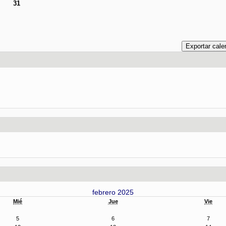
31
febrero 2025
Mié
Jue
Vie
5
6
7