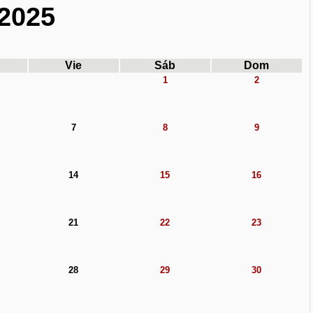
2025
Vie
Sáb
Dom
1
2
7
8
9
14
15
16
21
22
23
28
29
30