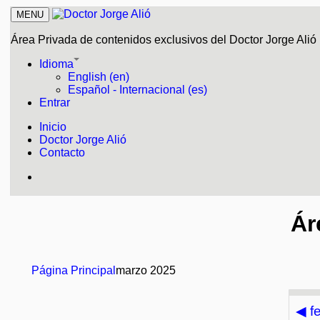
MENU
Área Privada de contenidos exclusivos del Doctor Jorge Alió
Idioma
English (en)
Español - Internacional (es)
Entrar
Inicio
Doctor Jorge Alió
Contacto
Ár
Página Principal
marzo 2025
◀
f