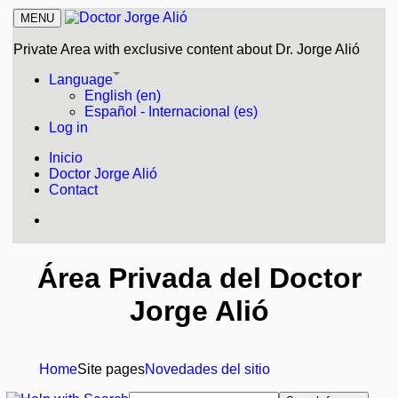
MENU
Private Area with exclusive content about Dr. Jorge Alió
Language
English (en)
Español - Internacional (es)
Log in
Inicio
Doctor Jorge Alió
Contact
Área Privada del Doctor
Jorge Alió
Home
Site pages
Novedades del sitio